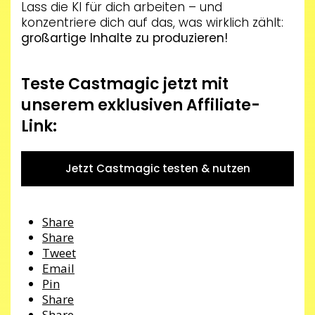
Lass die KI für dich arbeiten – und
konzentriere dich auf das, was wirklich zählt:
großartige Inhalte zu produzieren!
Teste Castmagic jetzt mit
unserem exklusiven Affiliate-
Link:
Jetzt Castmagic testen & nutzen
Share
Share
Tweet
Email
Pin
Share
Share