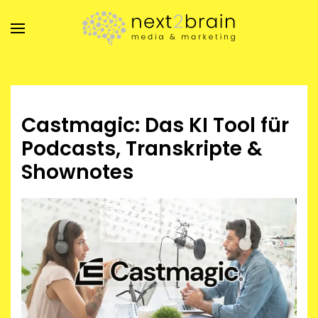
Zum Hauptinhalt springen
Castmagic: Das KI Tool für
Podcasts, Transkripte &
Shownotes