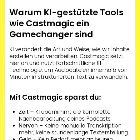
Warum KI-gestützte Tools
wie Castmagic ein
Gamechanger sind
KI verändert die Art und Weise, wie wir Inhalte
erstellen und verarbeiten. Castmagic setzt
hier an und nutzt fortschrittliche KI-
Technologie, um Audiodateien innerhalb von
Minuten in strukturierten Text zu verwandeln.
Mit Castmagic sparst du:
Zeit
– KI übernimmt die komplette
Nachbearbeitung deines Podcasts.
Nerven
– Keine manuelle Transkription
mehr, keine stundenlange Texterstellung.
Geld
– Kein Bedarf mehr an teuren