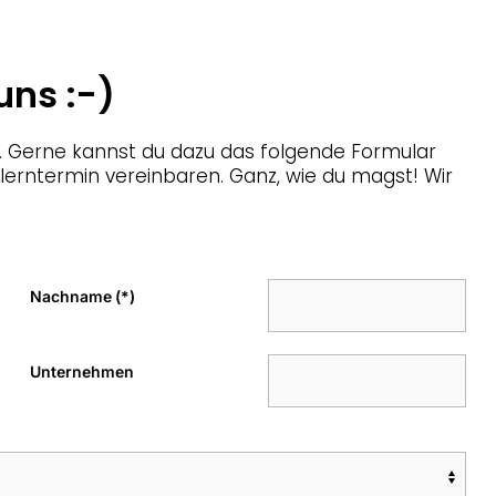
uns :-)
en. Gerne kannst du dazu das folgende Formular
nlerntermin vereinbaren. Ganz, wie du magst! Wir
Nachname
(*)
Unternehmen