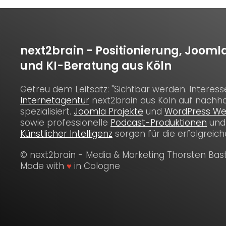
next2brain - Positionierung, Jooml
und KI-Beratung aus Köln
Getreu dem Leitsatz: "Sichtbar werden. Interess
Internetagentur
next2brain aus Köln auf nachha
spezialisiert.
Joomla Projekte
und
WordPress We
sowie professionelle
Podcast-Produktionen
und
Künstlicher Intelligenz
sorgen für die erfolgreic
© next2brain - Media & Marketing Thorsten Bas
Made with
♥
in Cologne