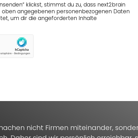
nsenden“ klickst, stimmst du zu, dass next2brain
ie oben angegebenen personenbezogenen Daten
tet, um dir die angeforderten Inhalte
achen nicht Firmen miteinander, sond
ch. Daher sind wir persönlich erreichbar, 