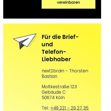
vereinbaren
Für die Brief-
und
Telefon-
Liebhaber
next2brain - Thorsten
Bastian
Moltkestraße 123
Gebäude C
50674 Köln
Tel.:
+49 221 - 29 27 35