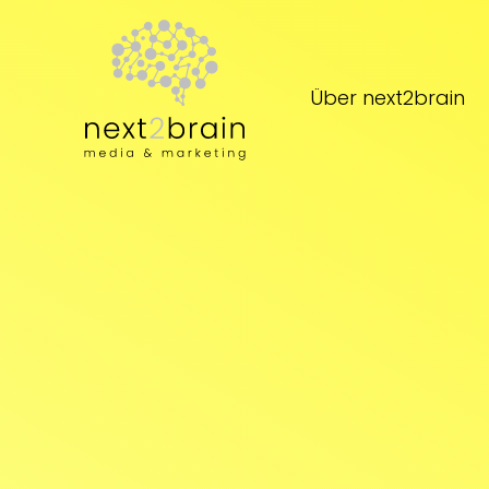
Zum Hauptinhalt springen
Über next2brain