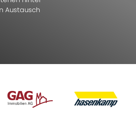
en Austausch