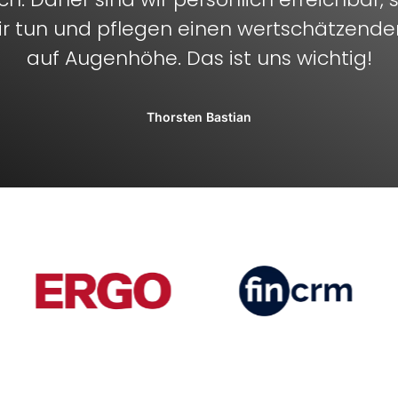
r tun und pflegen einen wertschätzend
auf Augenhöhe. Das ist uns wichtig!
Thorsten Bastian