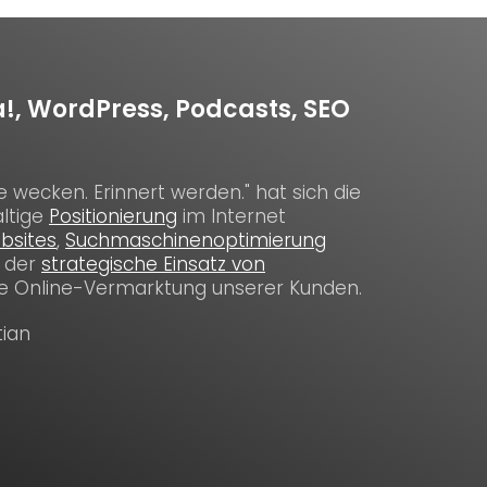
a!, WordPress, Podcasts, SEO
e wecken. Erinnert werden." hat sich die
ltige
Positionierung
im Internet
bsites
,
Suchmaschinenoptimierung
 der
strategische Einsatz von
he Online-Vermarktung unserer Kunden.
tian