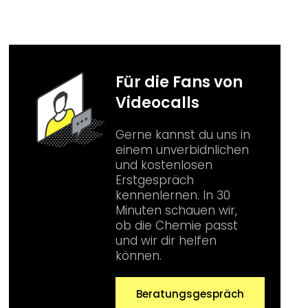
Für die Fans von
Videocalls
Gerne kannst du uns in
einem unverbidnlichen
und kostenlosen
Erstgespräch
kennenlernen. In 30
Minuten schauen wir,
ob die Chemie passt
und wir dir helfen
können.
Beratungsgespräch