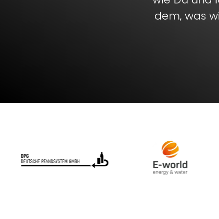
dem, was wi