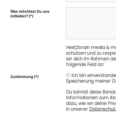
Was möchtest Du uns
mitteilen?
(*)
next2brain media & mar
schützen und zu respe
wir dich im Rahmen dei
folgende Feld an:
Ich bin einverstand
Zustimmung
(*)
Speicherung meiner D
Du kannst diese Benac
Informationen zum Ab
dazu, wie wir deine Pr
in unserer
Datenschutzr