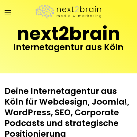
Zum Hauptinhalt springen
next2brain
Internetagentur aus Köln
Deine Internetagentur aus
Köln für Webdesign, Joomla!,
WordPress, SEO, Corporate
Podcasts und strategische
Positionierung