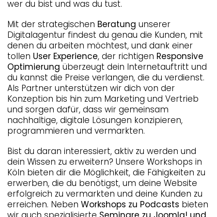
wer du bist und was du tust.
Mit der strategischen
Beratung
unserer
Digitalagentur
findest du genau die Kunden, mit
denen du arbeiten möchtest, und dank einer
tollen
User Experience
, der richtigen
Responsive
Optimierung
überzeugt dein Internetauftritt und
du kannst die Preise verlangen, die du verdienst.
Als Partner unterstützen wir dich von der
Konzeption bis hin zum Marketing und Vertrieb
und sorgen dafür, dass wir gemeinsam
nachhaltige, digitale Lösungen konzipieren,
programmieren und vermarkten.
Bist du daran interessiert, aktiv zu werden und
dein Wissen zu erweitern? Unsere Workshops in
Köln bieten dir die Möglichkeit, die Fähigkeiten zu
erwerben, die du benötigst, um deine Website
erfolgreich zu vermarkten und deine Kunden zu
erreichen. Neben
Workshops zu Podcasts
bieten
wir auch
spezialisierte
Seminare zu Joomla! und