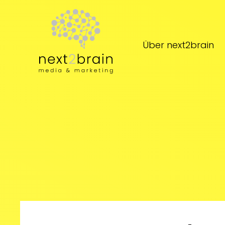
Zum Hauptinhalt springen
Über next2brain