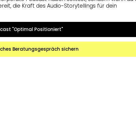
ereit, die Kraft des Audio-Storytellings für dein
cast "Optimal Positioniert"
liches Beratungsgespräch sichern