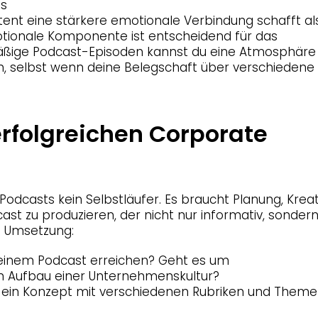
ts
ent eine stärkere emotionale Verbindung schafft als
tionale Komponente ist entscheidend für das
äßige Podcast-Episoden kannst du eine Atmosphäre
 selbst wenn deine Belegschaft über verschiedene
rfolgreichen Corporate
 Podcasts kein Selbstläufer. Es braucht Planung, Kreat
t zu produzieren, der nicht nur informativ, sonder
ne Umsetzung:
t deinem Podcast erreichen? Geht es um
en Aufbau einer Unternehmenskultur?
le ein Konzept mit verschiedenen Rubriken und Themen