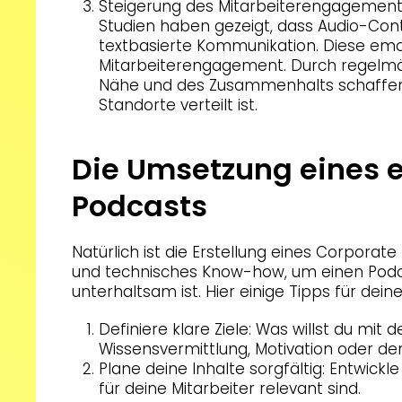
Steigerung des Mitarbeiterengagemen
Studien haben gezeigt, dass Audio-Cont
textbasierte Kommunikation. Diese emo
Mitarbeiterengagement. Durch regelm
Nähe und des Zusammenhalts schaffen,
Standorte verteilt ist.
Die Umsetzung eines e
Podcasts
Natürlich ist die Erstellung eines Corporate
und technisches Know-how, um einen Podcas
unterhaltsam ist. Hier einige Tipps für dei
Definiere klare Ziele: Was willst du mi
Wissensvermittlung, Motivation oder d
Plane deine Inhalte sorgfältig: Entwick
für deine Mitarbeiter relevant sind.