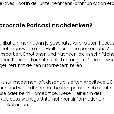
ffektives Tool in der Unternehmenskommunikation eta
Corporate Podcast nachdenken?
unikation mehr denn je geschätzt wird, bieten Podcas
ternehmenswerte und -kultur auf eine persönliche Art
nsportiert Emotionen und Nuancen, die in schriftlich
einen Podcast kannst du als Führungskraft deine Visi
filtert mit deinen Mitarbeitern teilen.
ekt zur modernen, oft dezentralisierten Arbeitswelt. 
 wann und wo es ihnen am besten passt - sei es auf 
se oder beim Homeoffice. Diese Freiheit in der
keit, dass wichtige Unternehmensinformationen
ern ankommen.