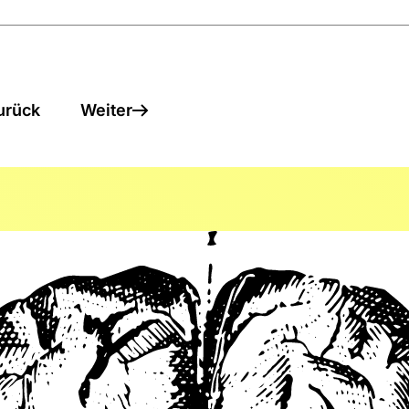
urück
Weiter