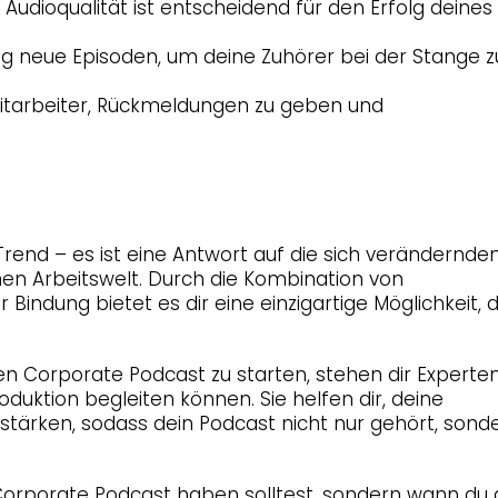
 Audioqualität ist entscheidend für den Erfolg deines
ßig neue Episoden, um deine Zuhörer bei der Stange z
Mitarbeiter, Rückmeldungen zu geben und
Trend – es ist eine Antwort auf die sich verändernde
n Arbeitswelt. Durch die Kombination von
r Bindung bietet es dir eine einzigartige Möglichkeit, 
 Corporate Podcast zu starten, stehen dir Experten
roduktion begleiten können. Sie helfen dir, deine
tärken, sodass dein Podcast nicht nur gehört, sond
n Corporate Podcast haben solltest, sondern wann du