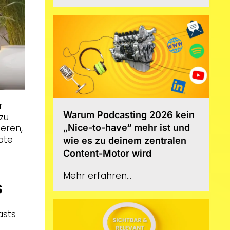
r
Warum Podcasting 2026 kein
zu
ieren,
„Nice-to-have“ mehr ist und
ate
wie es zu deinem zentralen
Content-Motor wird
Mehr erfahren...
s
asts