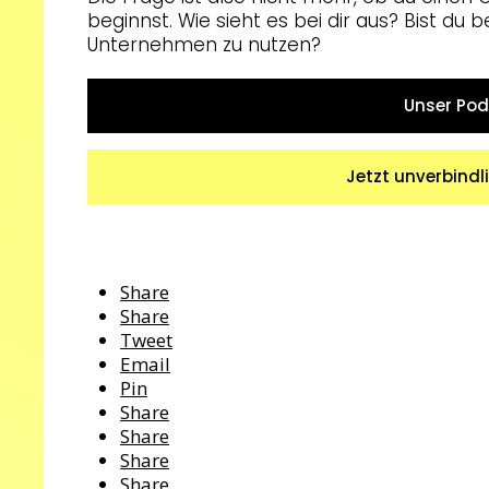
beginnst. Wie sieht es bei dir aus? Bist du b
Unternehmen zu nutzen?
Unser Pod
Jetzt unverbind
Share
Share
Tweet
Email
Pin
Share
Share
Share
Share