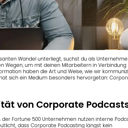
rasanten Wandel unterliegt, suchst du als Unternehme
en Wegen, um mit deinen Mitarbeitern in Verbindung 
formation haben die Art und Weise, wie wir kommuniz
 hat sich ein Medium besonders hervorgetan: Corpor
ität von Corporate Podcast
% der Fortune 500 Unternehmen nutzen interne Podc
utlicht, dass Corporate Podcasting längst kein