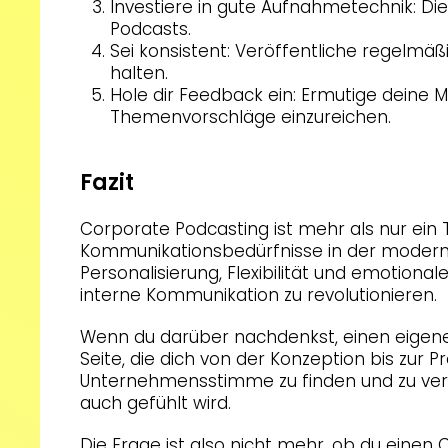
Investiere in gute Aufnahmetechnik: Die
Podcasts.
Sei konsistent: Veröffentliche regelmä
halten.
Hole dir Feedback ein: Ermutige deine 
Themenvorschläge einzureichen.
Fazit
Corporate Podcasting ist mehr als nur ein 
Kommunikationsbedürfnisse in der moderne
Personalisierung, Flexibilität und emotionale
interne Kommunikation zu revolutionieren.
Wenn du darüber nachdenkst, einen eigenen
Seite, die dich von der Konzeption bis zur P
Unternehmensstimme zu finden und zu vers
auch gefühlt wird.
Die Frage ist also nicht mehr, ob du eine