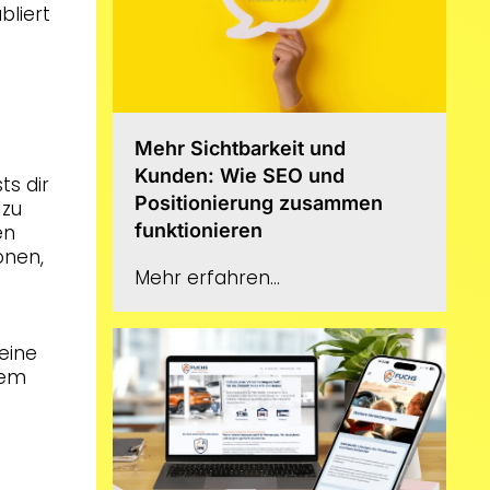
bliert
Mehr Sichtbarkeit und
Kunden: Wie SEO und
ts dir
Positionierung zusammen
 zu
funktionieren
en
onen,
Mehr erfahren...
Deine
dem