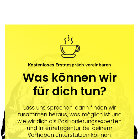
Kostenloses Erstgespräch vereinbaren
Was können wir
für dich tun?
Lass uns sprechen, dann finden wir
zusammen heraus, was möglich ist und
wie wir dich als Positionierungsexperten
und Internetagentur bei deinem
Vorhaben unterstützen können.