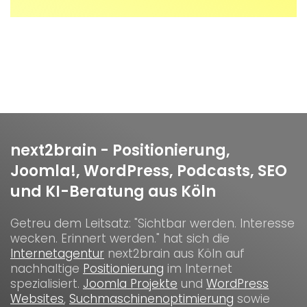
next2brain - Positionierung,
Joomla!, WordPress, Podcasts, SEO
und KI-Beratung aus Köln
Getreu dem Leitsatz: "Sichtbar werden. Interesse
wecken. Erinnert werden." hat sich die
Internetagentur
next2brain aus Köln auf
nachhaltige
Positionierung
im Internet
spezialisiert.
Joomla Projekte
und
WordPress
Websites
,
Suchmaschinenoptimierung
sowie