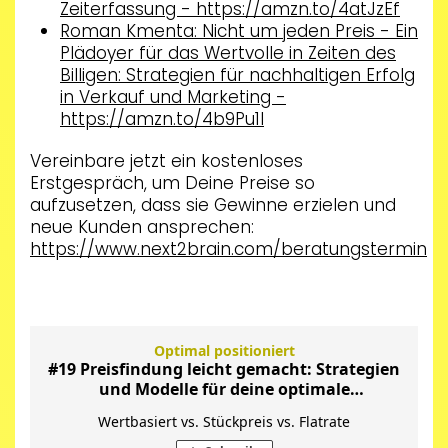
Zeiterfassung -
https://amzn.to/4atJzEf
Roman Kmenta: Nicht um jeden Preis - Ein
Plädoyer für das Wertvolle in Zeiten des
Billigen: Strategien für nachhaltigen Erfolg
in Verkauf und Marketing -
https://amzn.to/4b9Pu1l
Vereinbare jetzt ein kostenloses
Erstgespräch, um Deine Preise so
aufzusetzen, dass sie Gewinne erzielen und
neue Kunden ansprechen:
https://www.next2brain.com/beratungstermin