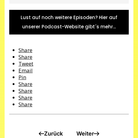
Lust auf noch weitere Episoden? Hier auf
unserer Podcast-Website gibt´s mehr...
Share
Share
Tweet
Email
Pin
Share
Share
Share
Share
Zurück
Weiter