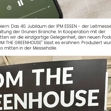
ern: Das 40. Jubiläum der IPM ESSEN - der Leitmess
ltung der Grünen Branche. In Kooperation mit der
ten wir die einzigartige Gelegenheit, den neuen Pod
OM THE GREENHOUSE" lässt es erahnen: Produziert wur
 mitten in der Messehalle.