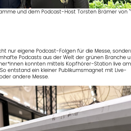
 Ramme und dem Podcast-Host Torsten Brämer von "
cht nur eigene Podcast-Folgen für die Messe, sonder
namhafte Podcasts aus der Welt der grünen Branche 
her*innen konnten mittels Kopfhörer-Station live am
So entstand ein kleiner Publikumsmagnet mit Live-
n oder andere Messe.