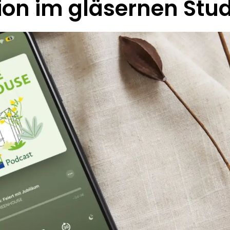
on im gläsernen Stud