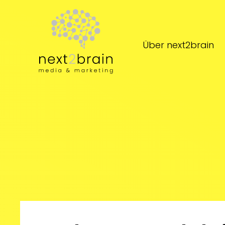
Zum Hauptinhalt springen
Über next2brain