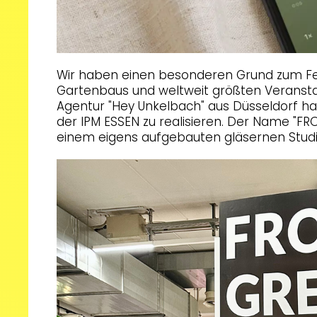
Wir haben einen besonderen Grund zum Fei
Gartenbaus und weltweit größten Veransta
Agentur "Hey Unkelbach" aus Düsseldorf hat
der IPM ESSEN zu realisieren. Der Name "FR
einem eigens aufgebauten gläsernen Studio