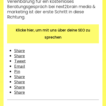
Vereinbarung für ein kostenloses
Beratungsgespräch bei next2brain media &
marketing ist der erste Schritt in diese
Richtung.
Klicke hier, um mit uns über deine SEO zu
sprechen
Share
Share
Tweet
Email
Pin
Share
Share
Share
Share