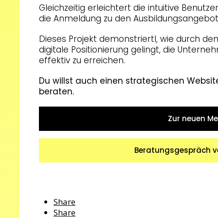
Gleichzeitig erleichtert die intuitive Ben
die Anmeldung zu den Ausbildungsangebot
Dieses Projekt demonstriertl, wie durch d
digitale Positionierung gelingt, die Unterne
effektiv zu erreichen.
Du willst auch einen strategischen Websit
beraten.
Zur neuen Me
Beratungsgespräch ve
Share
Share