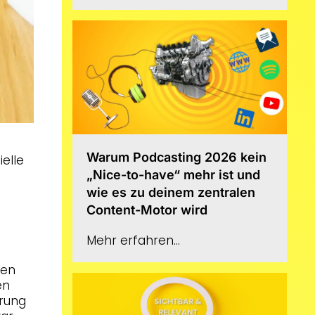
Warum Podcasting 2026 kein
ielle
„Nice-to-have“ mehr ist und
wie es zu deinem zentralen
Content-Motor wird
Mehr erfahren...
men
en
erung