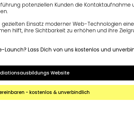
utzerführung potenziellen Kunden die Kontaktaufnahme
en.
en gezielten Einsatz moderner Web-Technologien eine
hmen hilft, ihre Sichtbarkeit zu erhöhen und ihre Zielg
e-Launch? Lass Dich von uns kostenlos und unverbi
diationsausbildungs Website
reinbaren - kostenlos & unverbindlich