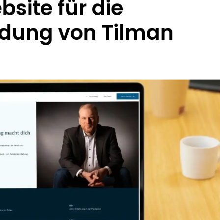
site für die
ldung von Tilman