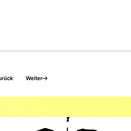
urück
Weiter