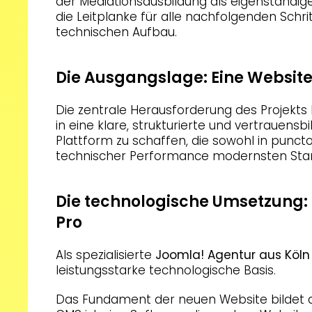
der Mediationsausbildung als eigenständiges
die Leitplanke für alle nachfolgenden Schr
technischen Aufbau.
Die Ausgangslage: Eine Website
Die zentrale Herausforderung des Projekts
in eine klare, strukturierte und vertrauensb
Plattform zu schaffen, die sowohl in punct
technischer Performance modernsten Stan
Die technologische Umsetzung:
Pro
Als spezialisierte
Joomla! Agentur aus Köln
leistungsstarke technologische Basis.
Das Fundament der neuen Website bilde