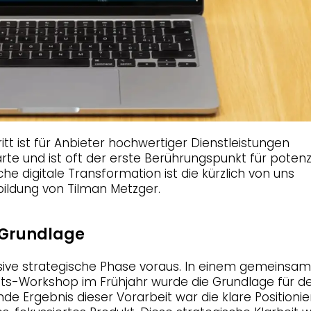
tt ist für Anbieter hochwertiger Dienstleistungen
nkarte und ist oft der erste Berührungspunkt für potenz
che digitale Transformation ist die kürzlich von uns
ildung von Tilman Metzger.
s Grundlage
sive strategische Phase voraus. In einem gemeinsa
eits-Workshop im Frühjahr wurde die Grundlage für d
de Ergebnis dieser Vorarbeit war die klare Positioni