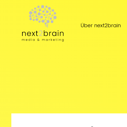
Zum Hauptinhalt springen
Über next2brain