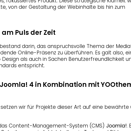
, fokussiertes Produkt. Diese strategische Klarheit 
itte, von der Gestaltung der Webinhalte bis hin zum
 am Puls der Zeit
 bestand darin, das anspruchsvolle Thema der Media
ildende Online-Präsenz zu überführen. Es galt also, e
o Design als auch in Sachen Benutzerfreundlichkeit u
dards entspricht.
 Joomla! 4 in Kombination mit YOOthe
setzen wir für Projekte dieser Art auf eine bewährte
t das Content-Management-System (CMS)
Joomla!
. 