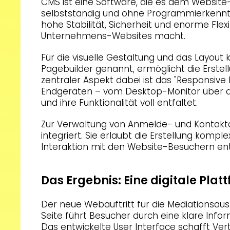
CMS ist eine Software, die es dem Website-
selbstständig und ohne Programmierkenntni
hohe Stabilität, Sicherheit und enorme Flexi
Unternehmens-Websites macht.
Für die visuelle Gestaltung und das Layout
Pagebuilder genannt, ermöglicht die Erstell
zentraler Aspekt dabei ist das "Responsive D
Endgeräten – vom Desktop-Monitor über da
und ihre Funktionalität voll entfaltet.
Zur Verwaltung von Anmelde- und Kontakt
integriert. Sie erlaubt die Erstellung kompl
Interaktion mit den Website-Besuchern ent
Das Ergebnis: Eine digitale Plat
Der neue Webauftritt für die Mediationsaus
Seite führt Besucher durch eine klare Info
Das entwickelte User Interface schafft Vert