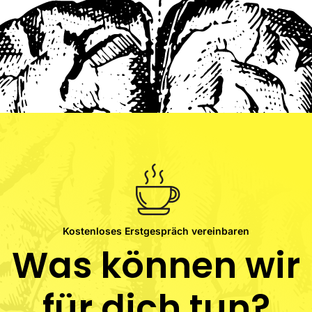
Kostenloses Erstgespräch vereinbaren
Was können wir
für dich tun?