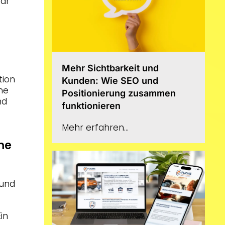
war
Mehr Sichtbarkeit und
tion
Kunden: Wie SEO und
ine
Positionierung zusammen
nd
funktionieren
Mehr erfahren...
me
 und
Ein