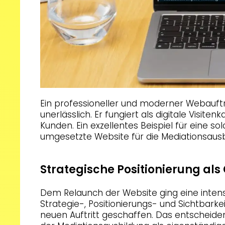
Ein professioneller und moderner Webauftri
unerlässlich. Er fungiert als digitale Visite
Kunden. Ein exzellentes Beispiel für eine sol
umgesetzte Website für die Mediationsausb
Strategische Positionierung al
Dem Relaunch der Website ging eine inten
Strategie-, Positionierungs- und Sichtbark
neuen Auftritt geschaffen. Das entscheiden