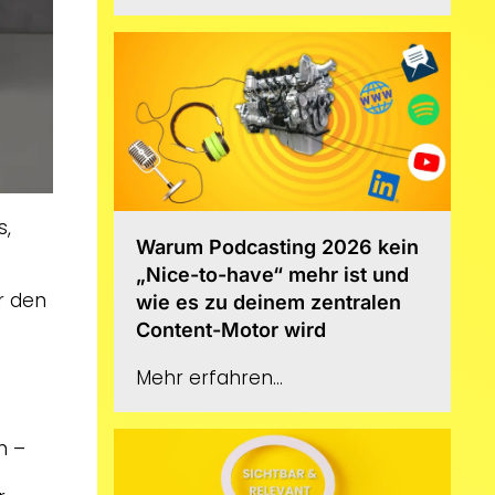
s,
Warum Podcasting 2026 kein
„Nice-to-have“ mehr ist und
r den
wie es zu deinem zentralen
Content-Motor wird
Mehr erfahren...
n –