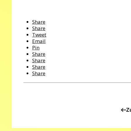
Share
Share
Tweet
Email
Pin
Share
Share
Share
Share
Z