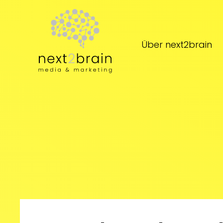
Zum Hauptinhalt springen
Über next2brain