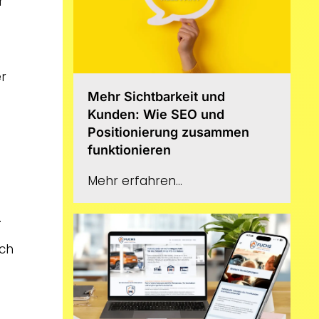
r
er
Mehr Sichtbarkeit und
Kunden: Wie SEO und
Positionierung zusammen
funktionieren
Mehr erfahren...
.
uch