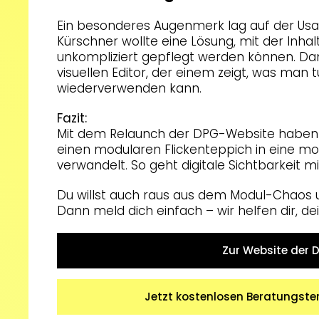
Ein besonderes Augenmerk lag auf der Usab
Kürschner wollte eine Lösung, mit der Inha
unkompliziert gepflegt werden können. Da
visuellen Editor, der einem zeigt, was man 
wiederverwenden kann.
Fazit:
Mit dem Relaunch der DPG-Website haben w
einen modularen Flickenteppich in eine mo
verwandelt. So geht digitale Sichtbarkeit m
Du willst auch raus aus dem Modul-Chaos u
Dann meld dich einfach – wir helfen dir, dei
Zur Website der
Jetzt kostenlosen Beratungste