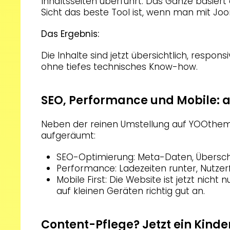
Inhaltsseiten überführt. Das Ganze basier
Sicht das beste Tool ist, wenn man mit Joom
Das Ergebnis:
Die Inhalte sind jetzt übersichtlich, respon
ohne tiefes technisches Know-how.
SEO, Performance und Mobile: a
Neben der reinen Umstellung auf YOOtheme
aufgeräumt:
SEO-Optimierung: Meta-Daten, Überschrif
Performance: Ladezeiten runter, Nutzerf
Mobile First: Die Website ist jetzt nich
auf kleinen Geräten richtig gut an.
Content-Pflege? Jetzt ein Kinde