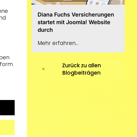
nne
Diana Fuchs Versicherungen
und
startet mit Joomla! Website
durch
Mehr erfahren...
aben
tform
Zurück zu allen
Blogbeiträgen