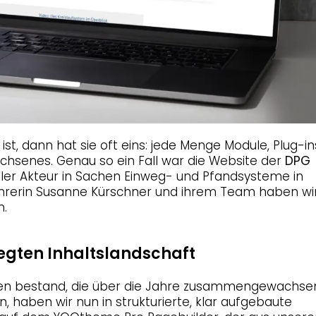
, dann hat sie oft eins: jede Menge Module, Plug-in
chsenes. Genau so ein Fall war die Website der
DPG
aler Akteur in Sachen Einweg- und Pfandsysteme in
rerin Susanne Kürschner und ihrem Team haben wi
n.
egten Inhaltslandschaft
en bestand, die über die Jahre zusammengewachse
 haben wir nun in strukturierte, klar aufgebaute