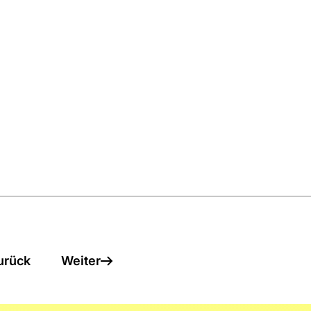
urück
Weiter