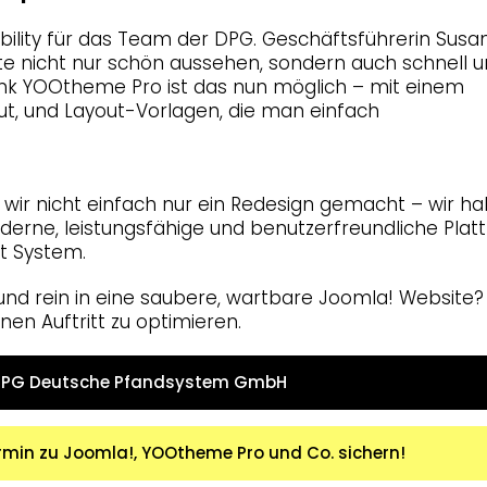
ility für das Team der DPG. Geschäftsführerin Susa
lte nicht nur schön aussehen, sondern auch schnell 
nk YOOtheme Pro ist das nun möglich – mit einem
tut, und Layout-Vorlagen, die man einfach
ir nicht einfach nur ein Redesign gemacht – wir h
derne, leistungsfähige und benutzerfreundliche Plat
it System.
nd rein in eine saubere, wartbare Joomla! Website?
nen Auftritt zu optimieren.
 DPG Deutsche Pfandsystem GmbH
rmin zu Joomla!, YOOtheme Pro und Co. sichern!