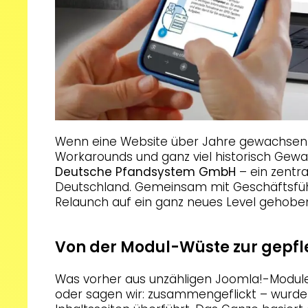
Wenn eine Website über Jahre gewachsen ist
Workarounds und ganz viel historisch Gewa
Deutsche Pfandsystem GmbH
– ein zentr
Deutschland. Gemeinsam mit Geschäftsfüh
Relaunch auf ein ganz neues Level gehobe
Von der Modul-Wüste zur gepfl
Was vorher aus unzähligen Joomla!-Modul
oder sagen wir: zusammengeflickt – wurden,