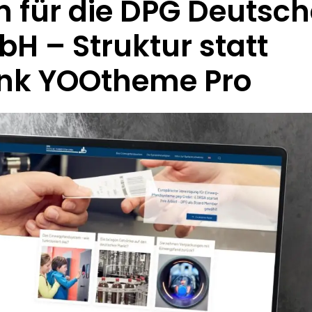
 für die DPG Deutsch
 – Struktur statt
nk YOOtheme Pro