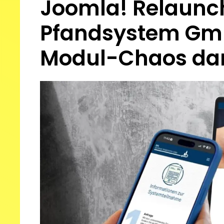
Joomla! Relaunch
Pfandsystem GmbH
Modul-Chaos da