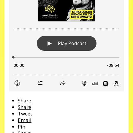
Share
Share
Tweet
Email
Pin