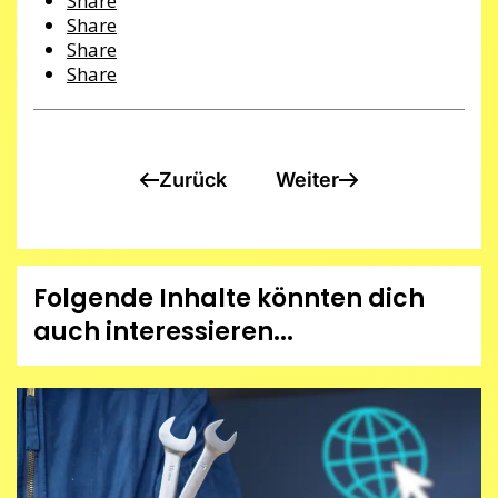
Share
Share
Share
Share
Zurück
Weiter
Folgende Inhalte könnten dich
auch interessieren...