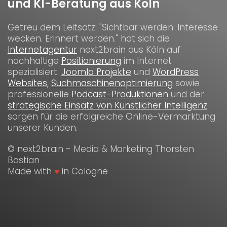
und KI-Beratung aus Köln
Getreu dem Leitsatz: "Sichtbar werden. Interesse
wecken. Erinnert werden." hat sich die
Internetagentur
next2brain aus Köln auf
nachhaltige
Positionierung
im Internet
spezialisiert.
Joomla Projekte
und
WordPress
Websites
,
Suchmaschinenoptimierung
sowie
professionelle
Podcast-Produktionen
und der
strategische Einsatz von Künstlicher Intelligenz
sorgen für die erfolgreiche Online-Vermarktung
unserer Kunden.
© next2brain - Media & Marketing Thorsten
Bastian
Made with
♥
in Cologne